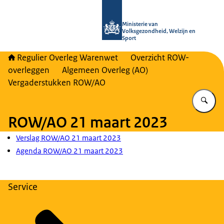
Naar de homepage van Regulier Ove
Ministerie van
Volksgezondheid, Welzijn en
Sport
Regulier Overleg Warenwet
Overzicht ROW-
overleggen
Algemeen Overleg (AO)
Vergaderstukken ROW/AO
Vu
ROW/AO 21 maart 2023
Verslag ROW/AO 21 maart 2023
Agenda ROW/AO 21 maart 2023
Service