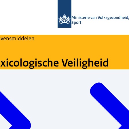
Naar de homepage van Regulier Over
Ministerie van Volksgezondheid,
Sport
evensmiddelen
icologische Veiligheid