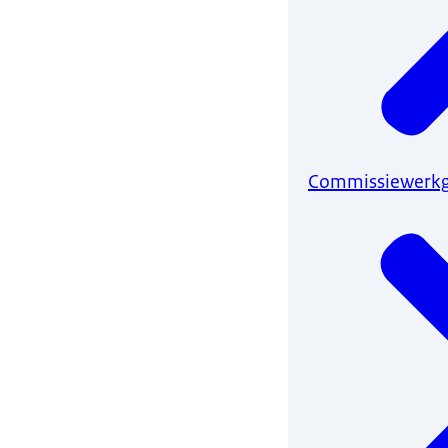
Commissiewerkg