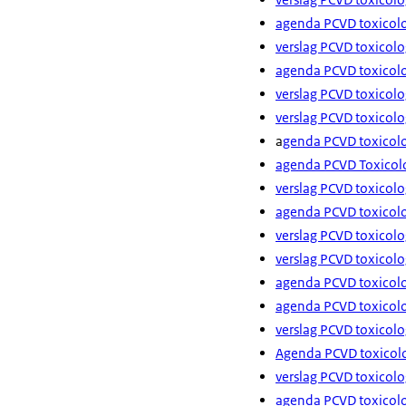
agenda PCVD toxicolog
verslag PCVD toxicolo
agenda PCVD toxicolo
verslag PCVD toxicol
verslag PCVD toxicol
a
genda PCVD toxicolo
agenda PCVD Toxicolo
verslag PCVD toxicolo
agenda PCVD toxicolo
verslag PCVD toxicolo
verslag PCVD toxicolo
agenda PCVD toxicolo
agenda PCVD toxicolo
verslag PCVD toxicol
Agenda PCVD toxicolo
verslag PCVD toxicol
agenda PCVD toxicolo