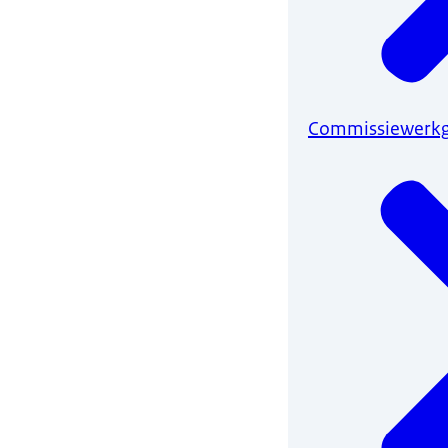
Commissiewerkg