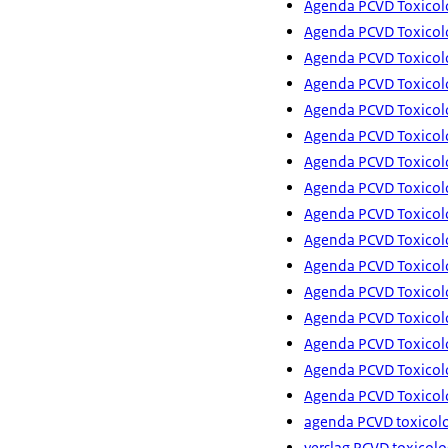
Agenda PCVD Toxicolo
Agenda PCVD Toxicolo
Agenda PCVD Toxicolo
Agenda PCVD Toxicolo
Agenda PCVD Toxicol
Agenda PCVD Toxicolo
Agenda PCVD Toxicolo
Agenda PCVD Toxicolo
Agenda PCVD Toxicolo
Agenda PCVD Toxicol
Agenda PCVD Toxicolo
Agenda PCVD Toxicolo
Agenda PCVD Toxicolo
Agenda PCVD Toxicolo
Agenda PCVD Toxicolo
Agenda PCVD Toxicolo
agenda PCVD toxicolo
verslag PCVD toxicolo