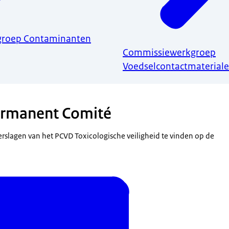
roep Contaminanten
Commissiewerkgroep
Voedselcontactmaterial
ermanent Comité
verslagen van het PCVD Toxicologische veiligheid te vinden op de