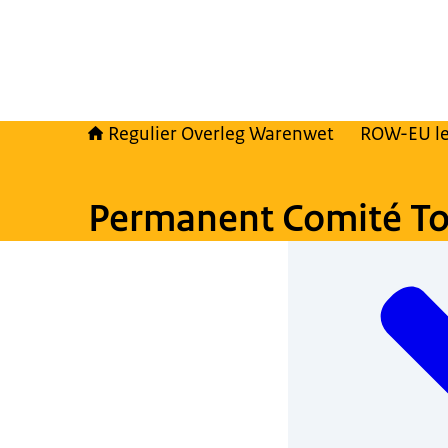
Regulier Overleg Warenwet
ROW-EU l
Permanent Comité Tox