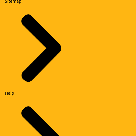
Sitemap
Help