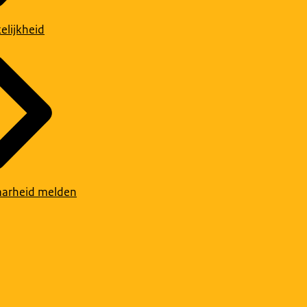
elijkheid
arheid melden