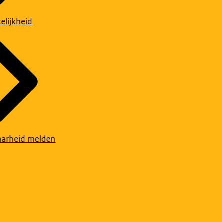
elijkheid
arheid melden