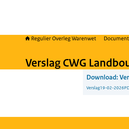
Regulier Overleg Warenwet
Document
Verslag CWG Landbou
Download:
Ve
Verslag
19-02-2026
PD