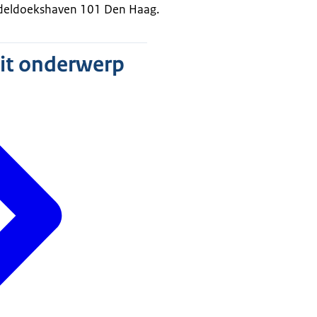
edeldoekshaven 101 Den Haag.
dit onderwerp