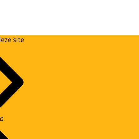
eze site
ht