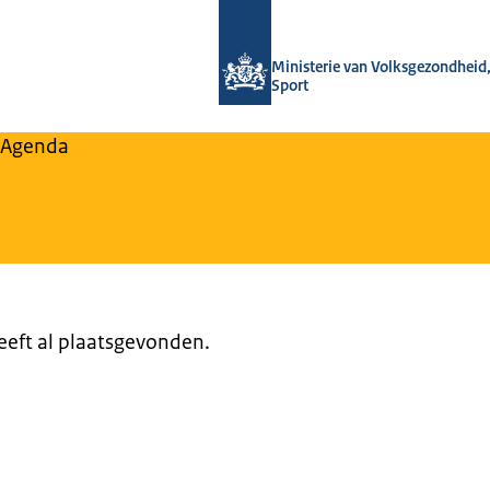
Naar de homepage van Regulier Over
Ministerie van Volksgezondheid,
Sport
Agenda
heeft al plaatsgevonden.