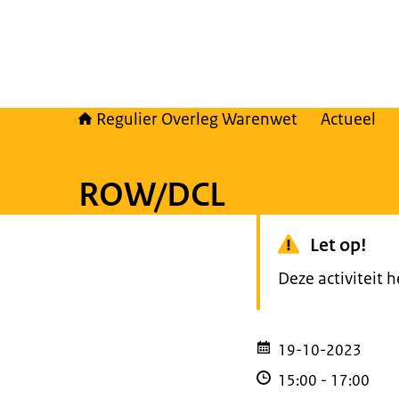
Regulier Overleg Warenwet
Actueel
ROW/DCL
Let op!
Deze activiteit 
19-10-2023
15:00
-
17:00