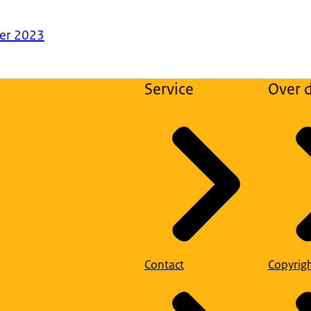
er 2023
Service
Over d
Contact
Copyrig