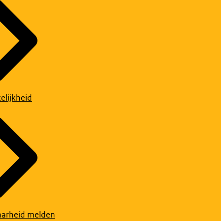
elijkheid
arheid melden