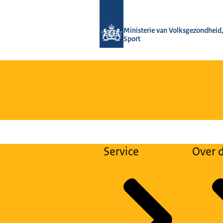
Naar de homepage van Regulier Over
Ministerie van Volksgezondheid,
Sport
Service
Over d