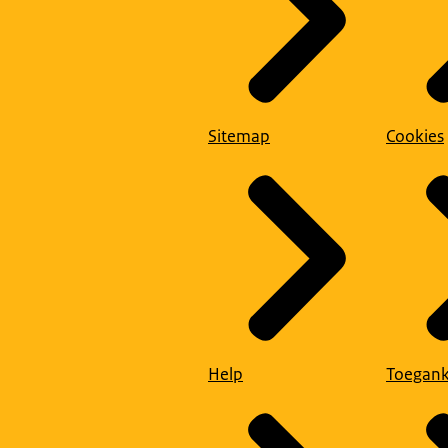
Sitemap
Cookies
Help
Toegank