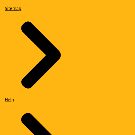
Sitemap
Help