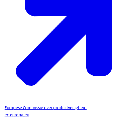
Europese Commissie over productveiligheid
ec.europa.eu