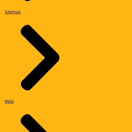
Sitemap
Help