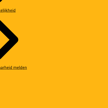
elijkheid
arheid melden