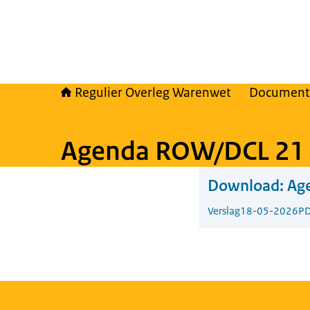
Regulier Overleg Warenwet
Document
Agenda ROW/DCL 21 
Download:
Ag
Verslag
18-05-2026
PD