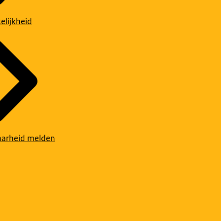
elijkheid
arheid melden