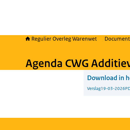
Regulier Overleg Warenwet
Document
Agenda CWG Additie
Download in he
Verslag
19-03-2026
PD