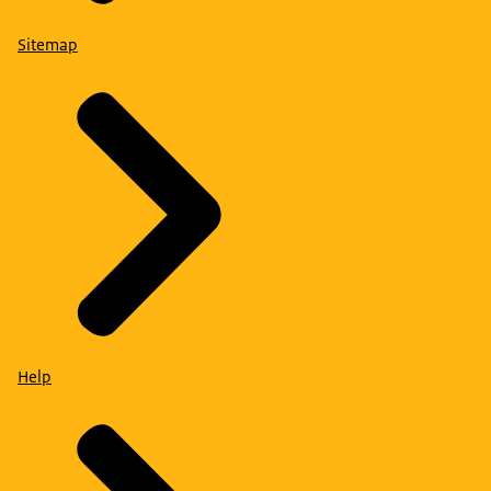
Sitemap
Help