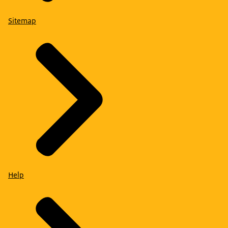
Sitemap
Help