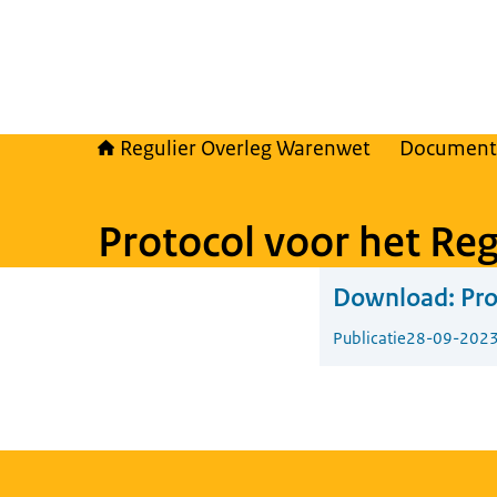
Regulier Overleg Warenwet
Document
Protocol voor het Re
Download:
Pro
Publicatie
28-09-202