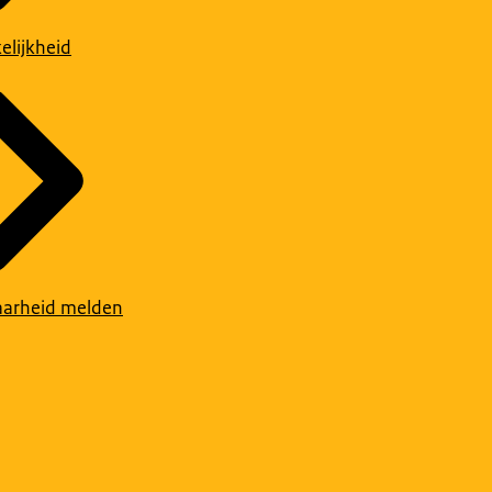
elijkheid
arheid melden