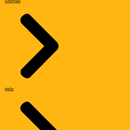
Sitemap
Help