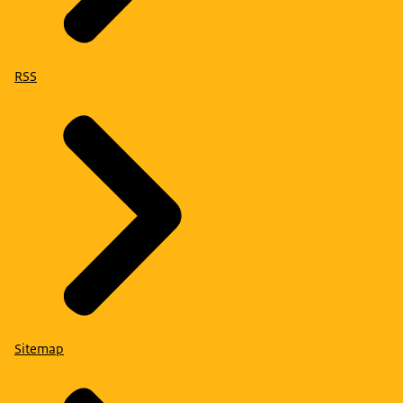
RSS
Sitemap