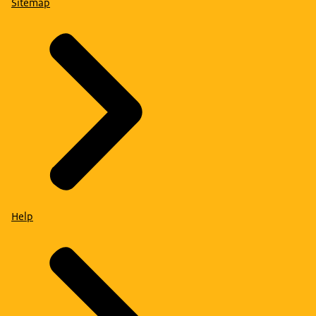
Sitemap
Help