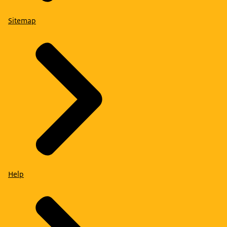
Sitemap
Help