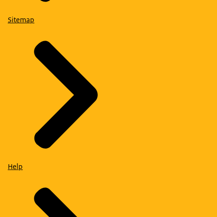
Sitemap
Help