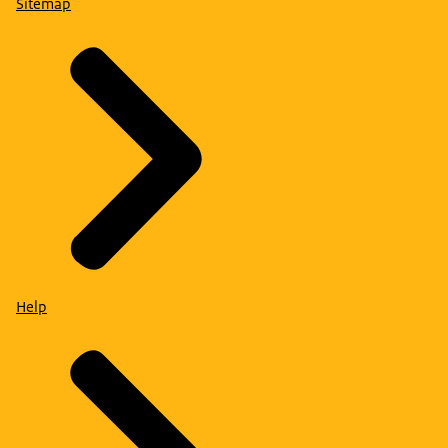
Sitemap
Help