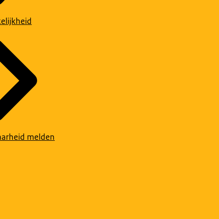
elijkheid
arheid melden