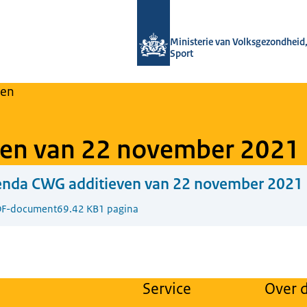
Naar de homepage van Regulier Over
Ministerie van Volksgezondheid,
Sport
en
ven van 22 november 2021
enda CWG additieven van 22 november 2021
F-document
69.42 KB
1 pagina
Service
Over d