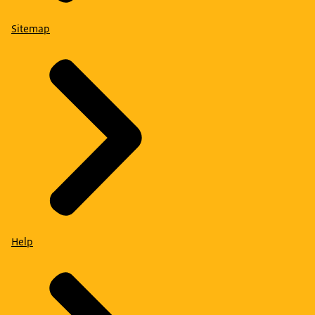
Sitemap
Help