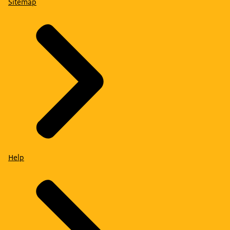
Sitemap
Help