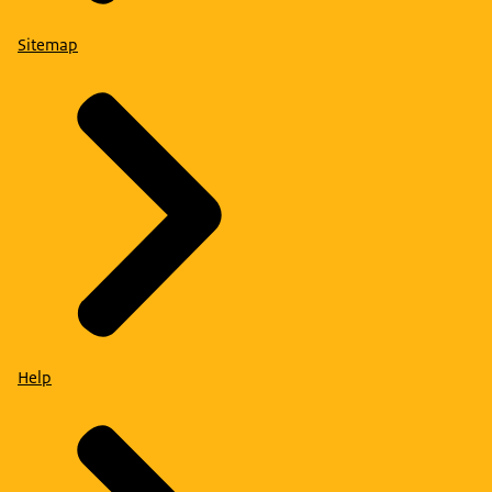
Sitemap
Help