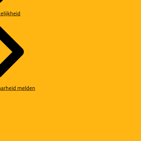
elijkheid
arheid melden