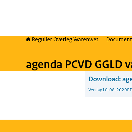
Regulier Overleg Warenwet
Document
agenda PCVD GGLD v
Download:
ag
Verslag
10-08-2020
PD