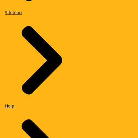
Sitemap
Help