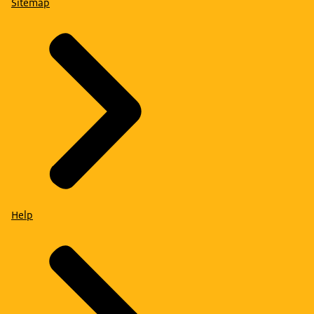
Sitemap
Help