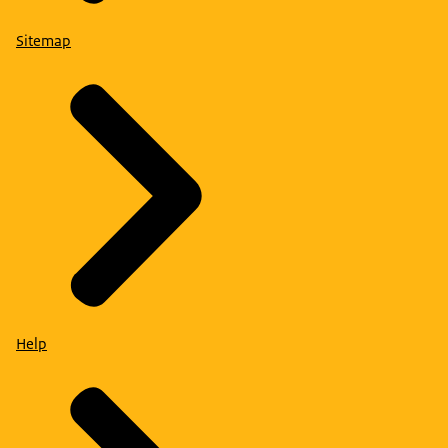
Sitemap
Help