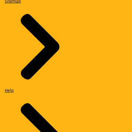
Sitemap
Help