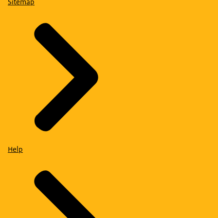
Sitemap
Help