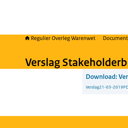
Regulier Overleg Warenwet
Document
Verslag Stakeholderb
Download:
Ver
Verslag
21-03-2019
PD