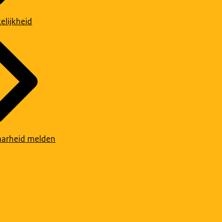
elijkheid
arheid melden