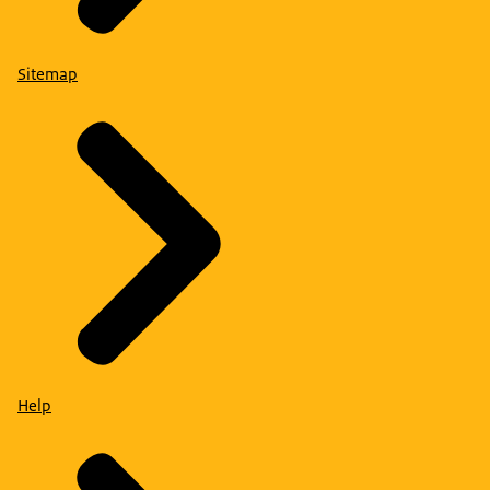
Sitemap
Help