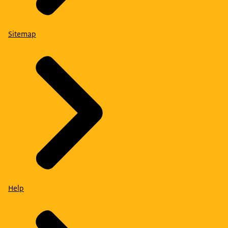
Sitemap
Help