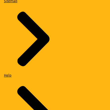
Sitemap
Help