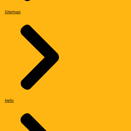
Sitemap
Help