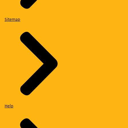
Sitemap
Help