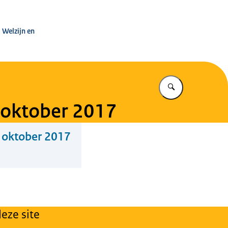
leg Warenwet
 Welzijn en
Vul in wat u z
 oktober 2017
 oktober 2017
eze site