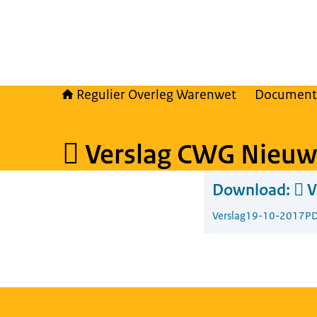
Regulier Overleg Warenwet
Document
 Verslag CWG Nieuw
Download:
 
Verslag
19-10-2017
PD