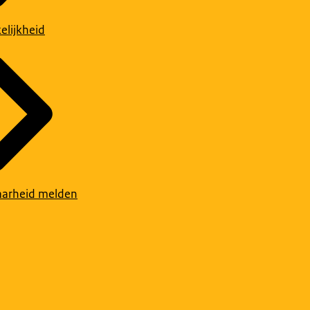
elijkheid
arheid melden