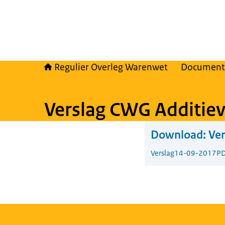
Regulier Overleg Warenwet
Document
Verslag CWG Additie
Download:
Ver
Verslag
14-09-2017
PD