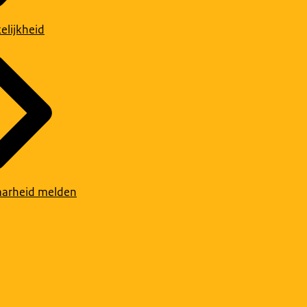
elijkheid
arheid melden