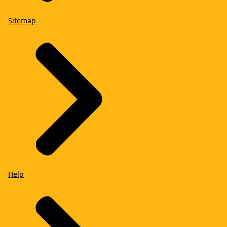
Sitemap
Help