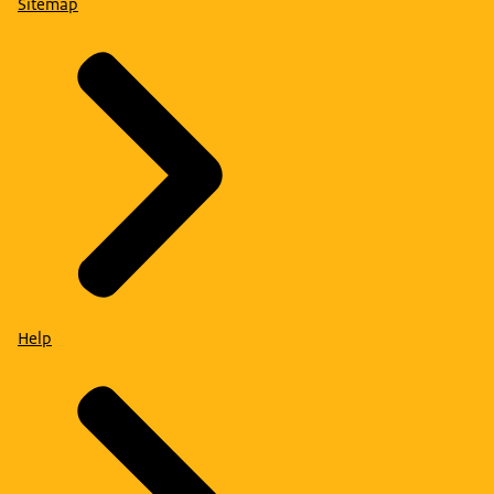
Sitemap
Help