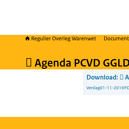
Regulier Overleg Warenwet
Document
 Agenda PCVD GGLD
Download:
 
Verslag
01-11-2016
PD