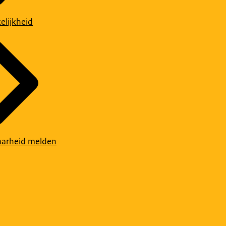
elijkheid
arheid melden