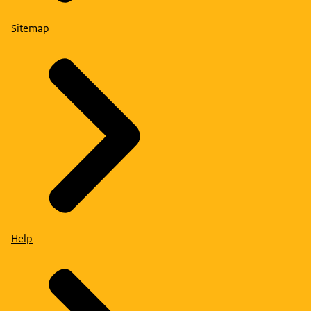
Sitemap
Help