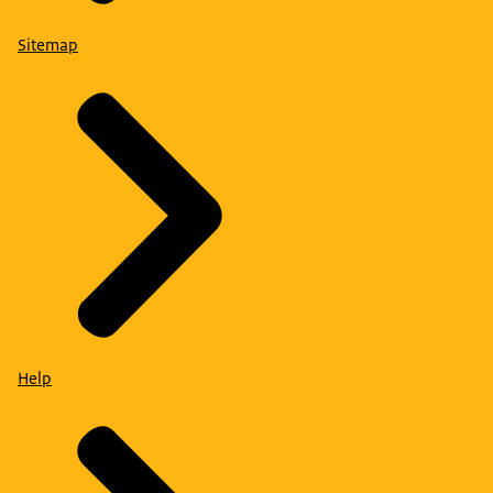
Sitemap
Help