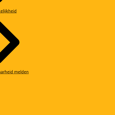
elijkheid
arheid melden