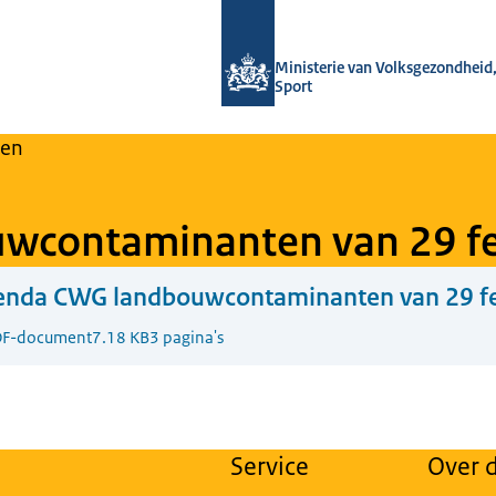
Naar de homepage van Regulier Over
Ministerie van Volksgezondheid,
Sport
en
wcontaminanten van 29 fe
enda CWG landbouwcontaminanten van 29 fe
F-document
7.18 KB
3 pagina's
Service
Over d