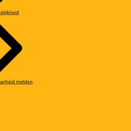
elijkheid
arheid melden