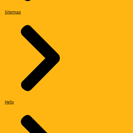
Sitemap
Help