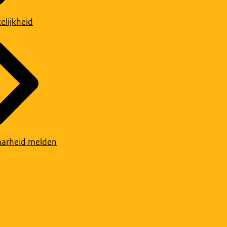
elijkheid
arheid melden