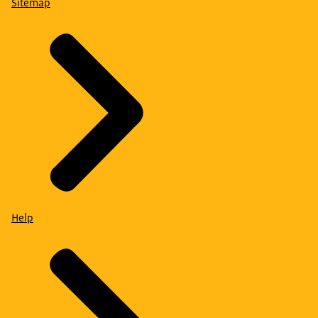
Sitemap
Help