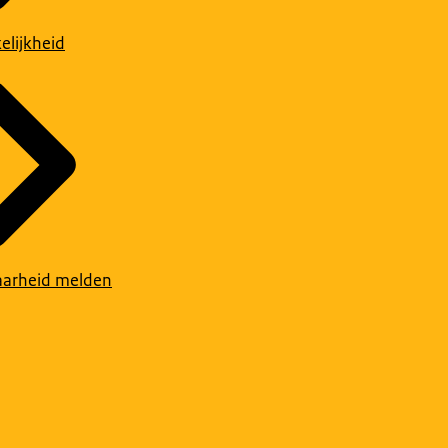
elijkheid
arheid melden