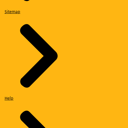
Sitemap
Help